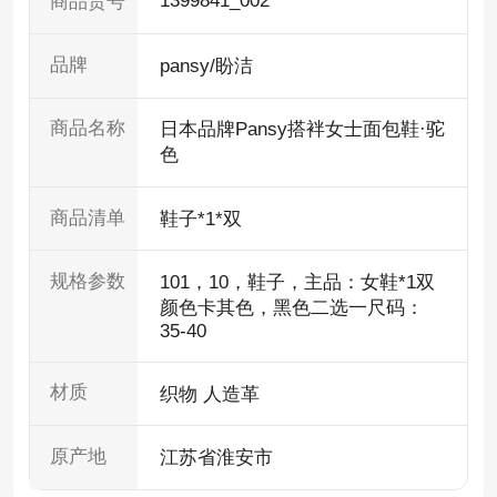
1399841_002
商品货号
品牌
pansy/盼洁
商品名称
日本品牌Pansy搭袢女士面包鞋·驼
色
商品清单
鞋子*1*双
规格参数
101，10，鞋子，主品：女鞋*1双
颜色卡其色，黑色二选一尺码：
35-40
材质
织物 人造革
原产地
江苏省淮安市