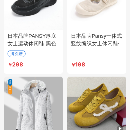
日本品牌PANSY厚底
日本品牌Pansy一体式
女士运动休闲鞋·黑色
竖纹编织女士休闲鞋·
米色
满次赠
298
198