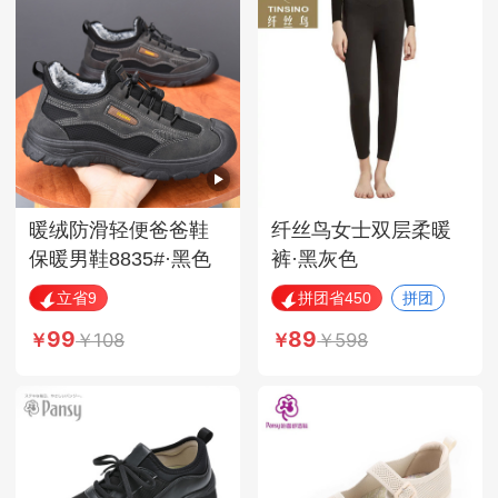
暖绒防滑轻便爸爸鞋
纤丝鸟女士双层柔暖
保暖男鞋8835#·黑色
裤·黑灰色
立省9
拼团省450
拼团
99
89
108
598