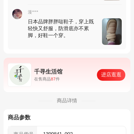
漫***
日本品牌胖胖哒鞋子，穿上既
轻快又舒服，防滑底亦不累
脚，好鞋一个穿。
千寻生活馆
进店逛逛
在售商品
87
件
商品详情
商品参数