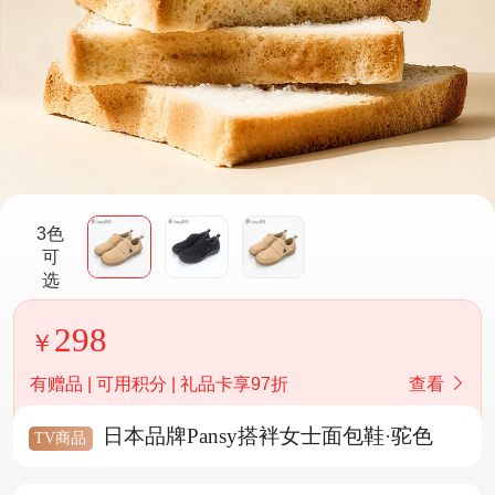
3色
可
选
298
有赠品 | 可用积分 | 礼品卡享97折
查看
日本品牌Pansy搭袢女士面包鞋·驼色
TV商品