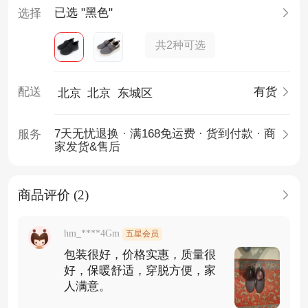
已选 "黑色"
选择
共2种可选
配送
有货
北京
北京
东城区
7天无忧退换 · 满168免运费 · 货到付款 · 商
服务
家发货&售后
商品评价 (2)
hm_****4Gm
五星会员
包装很好，价格实惠，质量很
好，保暖舒适，穿脱方便，家
人满意。