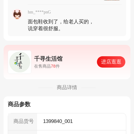
hm_****pnG
面包鞋收到了，给老人买的，
说穿着很舒服。
千寻生活馆
进店逛逛
在售商品
78
件
商品详情
商品参数
1399840_001
商品货号