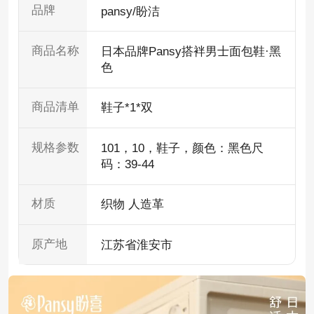
品牌
pansy/盼洁
商品名称
日本品牌Pansy搭袢男士面包鞋·黑
色
商品清单
鞋子*1*双
规格参数
101，10，鞋子，颜色：黑色尺
码：39-44
材质
织物 人造革
原产地
江苏省淮安市